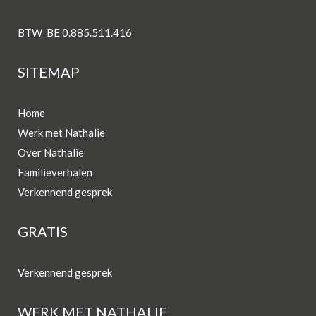
BTW BE 0.885.511.416
SITEMAP
Home
Werk met Nathalie
Over Nathalie
Familieverhalen
Verkennend gesprek
GRATIS
Verkennend gesprek
WERK MET NATHALIE