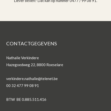
Liever bellen? Dat kan op nummer 0477 / 99 08 91.
CONTACTGEGEVENS
Nathalie Verkindere
Hazegoedweg 22, 8800 Roeselare
verkindere.nathalie@telenet.be
00 32 477 99 08 91
BTW BE 0.885.511.416